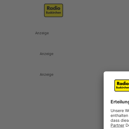
Anzeige
Anzeige
Anzeige