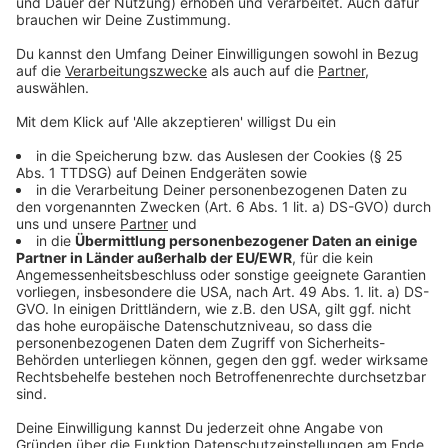
Bahn baut zwischen Ruhrgebiet und
Hannover
Anzeige
Die Bahn nutzt die Herbstferien hingegen bewusst für
Bauarbeiten, weil dann weniger Pendler unterwegs
sind. Die größten Auswirkungen gibt es auf der
Strecke vom Ruhrgebiet in Richtung Hannover und
Berlin. Sieben Wochen lang werden Züge auf der
Strecke umgeleitet.
Anzeige
Vor allem in der ersten Ferienwoche müssen Reisende
auf der stark befahrenen Strecke deutlich mehr Zeit