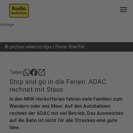
menu
Anzeige
©
picture alliance/dpa | Peter Kneffel
open_in_new
Teilen:
Stop and go in die Ferien: ADAC
rechnet mit Staus
In den NRW-Herbstferien fahren viele Familien zum
Wandern oder ans Meer. Auf den Autobahnen
rechnet der ADAC mit viel Betrieb. Das Ausweichen
auf die Bahn ist nicht für alle Strecken eine gute
Idee.