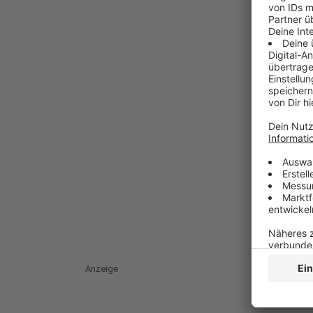
Anzeige