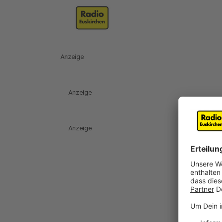
Anzeige
Anzeige
Anzeige