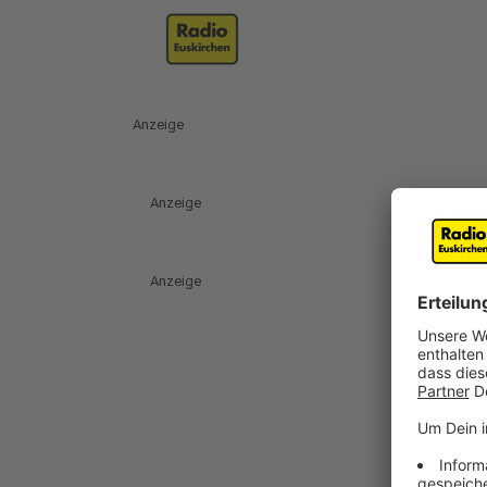
Anzeige
Anzeige
Anzeige