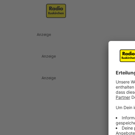
Anzeige
Anzeige
Anzeige