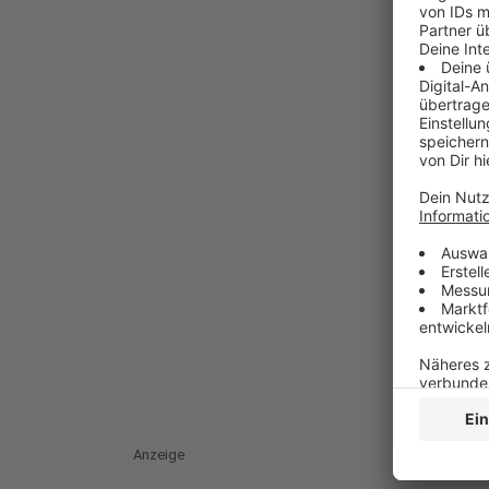
Anzeige