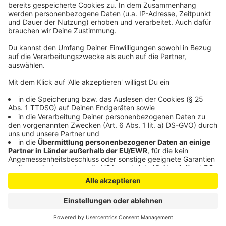
brauche sich Euskirchen nicht zu verstecken. Aber die
diesjährige Studie nehme er als Anlass, weiter an dem
Thema zu arbeiten.
Anzeige
Anzeige
Anzeige
Anzeige