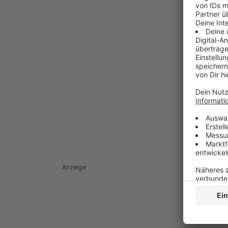
Anzeige