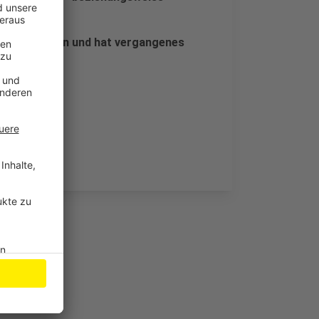
fang genommen und hat vergangenes