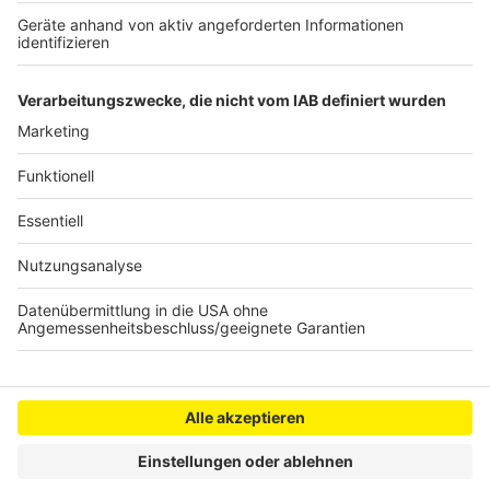
wodurch Trainerinnen und Trainer nun auch einen
Tarifvertrag erhalten.
Autoren: Catharina Velten & Werner Baumann
Anzeige
Anzeige
Anzeige
Anzeige