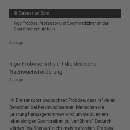
©
Sebastian Bahr
Ingo Froböse, Professor und Sportmediziner an der
Sporthochschule Köln
Anzeige
Ingo Froböse kritisiert die deutsche
Nachwuchsförderung
Anzeige
Im Breitensport beobachtet Froböse, dass in "vielen
Bereichen bei heranwachsenden Menschen die
Leistung herausgenommen wird, um sie zu einem
lebenslangen Sporttreiben zu 'verführen'." Dadurch
würden "die Starken" nicht mehr gefördert.
Froböse