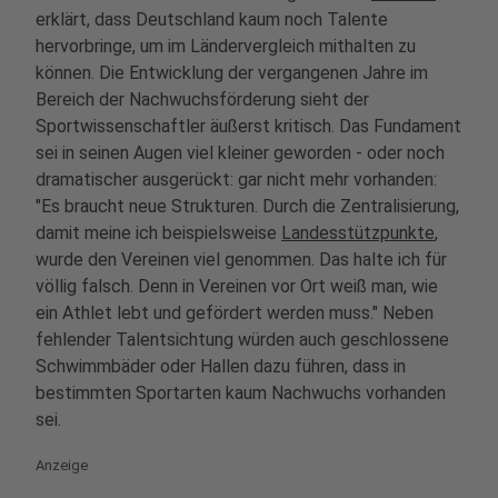
erklärt, dass Deutschland kaum noch Talente
hervorbringe, um im Ländervergleich mithalten zu
können. Die Entwicklung der vergangenen Jahre im
Bereich der Nachwuchsförderung sieht der
Sportwissenschaftler äußerst kritisch. Das Fundament
sei in seinen Augen viel kleiner geworden - oder noch
dramatischer ausgerückt: gar nicht mehr vorhanden:
"Es braucht neue Strukturen. Durch die Zentralisierung,
damit meine ich beispielsweise
Landesstützpunkte
,
wurde den Vereinen viel genommen. Das halte ich für
völlig falsch. Denn in Vereinen vor Ort weiß man, wie
ein Athlet lebt und gefördert werden muss." Neben
fehlender Talentsichtung würden auch geschlossene
Schwimmbäder oder Hallen dazu führen, dass in
bestimmten Sportarten kaum Nachwuchs vorhanden
sei.
Anzeige