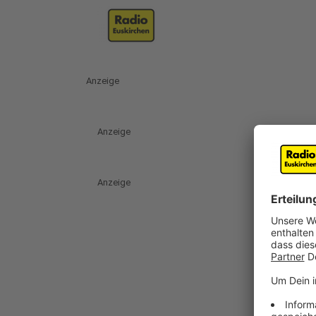
Anzeige
Anzeige
Anzeige