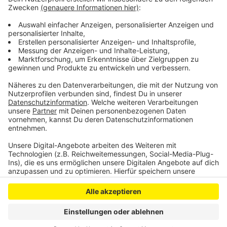
Die Arbeiten sollen im 24-Stunden-Dauerbetrieb rund
um die Uhr laufen. Dafür aber auch schneller fertig sein
als ursprünglich geplant.
Anzeige
Anzeige
Anzeige
Anzeige