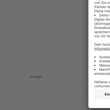
Anzeige