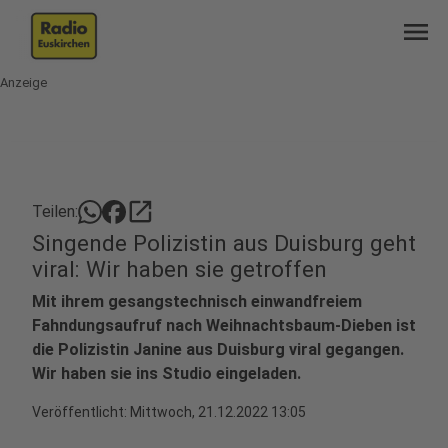
menu
Anzeige
open_in_new
Teilen:
Singende Polizistin aus Duisburg geht
viral: Wir haben sie getroffen
Mit ihrem gesangstechnisch einwandfreiem
Fahndungsaufruf nach Weihnachtsbaum-Dieben ist
die Polizistin Janine aus Duisburg viral gegangen.
Wir haben sie ins Studio eingeladen.
Veröffentlicht:
Mittwoch, 21.12.2022 13:05