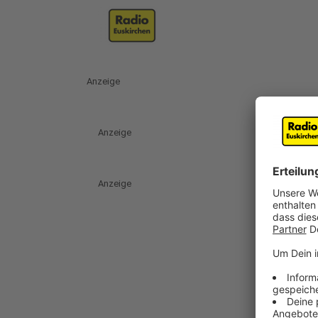
Anzeige
Anzeige
Anzeige