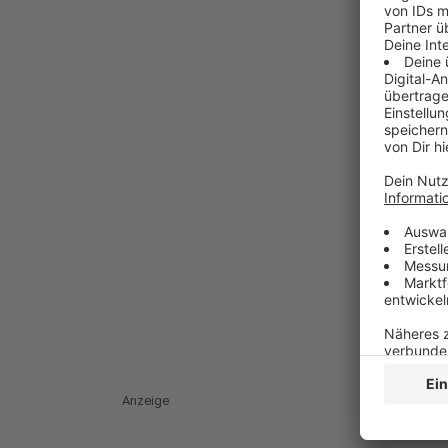
Anzeige