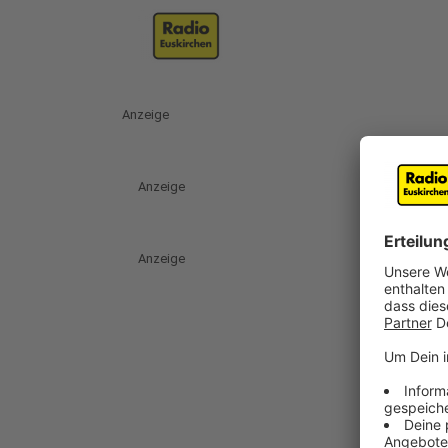
Anzeige
Anzeige
Anzeige