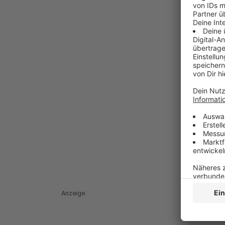
Anzeige