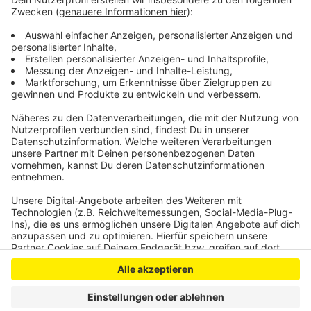
©
Straßen.NRW
Anzeige
Anzeige
Anzeige
Anzeige