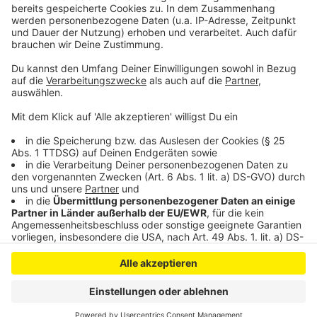
aufhalten. Wenn das Pilotprojekt mit den Automaten
erfolgreich sein sollte, sollen weitere Partner und
Standorte gesucht werden.
Anzeige
Anzeige
Anzeige
Anzeige