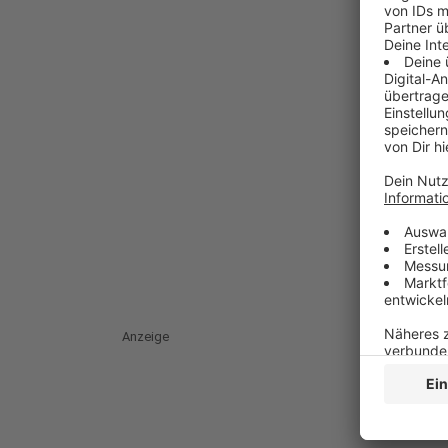
Anzeige