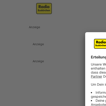
Anzeige
Anzeige
Anzeige