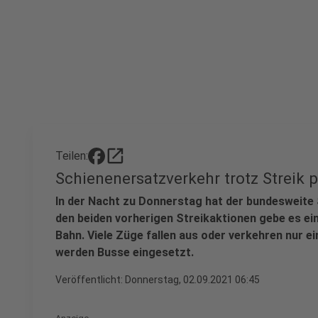
open_in_new
Teilen:
Schienenersatzverkehr trotz Streik
In der Nacht zu Donnerstag hat der bundesweite 
den beiden vorherigen Streikaktionen gebe es ein
Bahn. Viele Züge fallen aus oder verkehren nur 
werden Busse eingesetzt.
Veröffentlicht:
Donnerstag, 02.09.2021 06:45