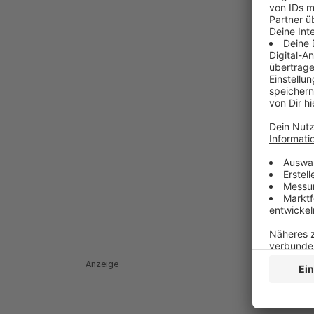
Anzeige