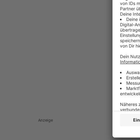
Anzeige