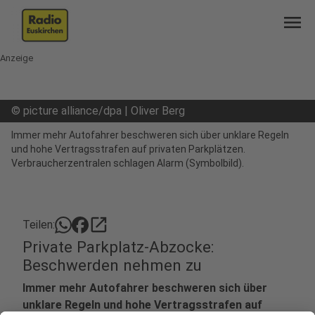
menu
Anzeige
©
picture alliance/dpa | Oliver Berg
Immer mehr Autofahrer beschweren sich über unklare Regeln
und hohe Vertragsstrafen auf privaten Parkplätzen.
Verbraucherzentralen schlagen Alarm (Symbolbild).
open_in_new
Teilen:
Private Parkplatz-Abzocke:
Beschwerden nehmen zu
Immer mehr Autofahrer beschweren sich über
unklare Regeln und hohe Vertragsstrafen auf