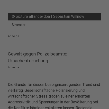
©
picture alliance/dpa | Sebastian Willnow
Silvester
Anzeige
Gewalt gegen Polizeibeamte:
Ursachenforschung
Anzeige
Die Gründe für diesen besorgniserregenden Trend sind
vielfältig. Gesellschaftliche Polarisierung und
wirtschaftlicher Stress tragen zu einer erhöhten
Aggressivität und Spannungen in der Bevölkerung bei,
die Konflikte häufiger eskalieren lassen. Regionale