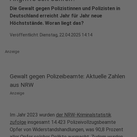
Die Gewalt gegen Polizistinnen und Polizisten in
Deutschland erreicht Jahr für Jahr neue
Höchststände. Woran liegt das?
Veröffentlicht:
Dienstag, 22.04.2025 14:14
Anzeige
Gewalt gegen Polizeibeamte: Aktuelle Zahlen
aus NRW
Anzeige
Im Jahr 2023 wurden
der NRW-Kriminalstatistik
zufolge
insgesamt 14.423 Polizeivollzugsbeamte
Opfer von Widerstandshandlungen, was 90,8 Prozent
aller Opfer solcher Delikte ausmacht. Zudem wurden