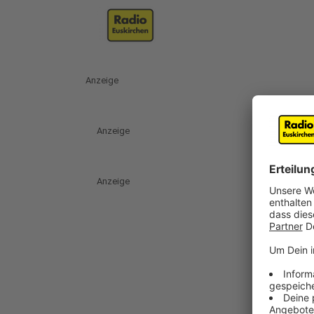
Anzeige
Anzeige
Anzeige