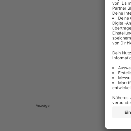
Anzeige