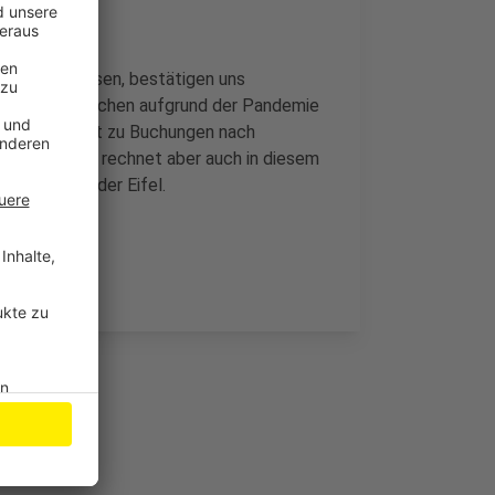
n und Flugreisen, bestätigen uns
en viele Menschen aufgrund der Pandemie
jetzt vermehrt zu Buchungen nach
el Tourismus rechnet aber auch in diesem
ngplätze in der Eifel.