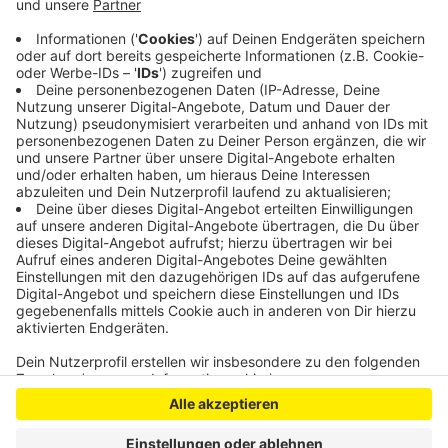
Strafanzeige gestellt,
Die Polizei hofft jetzt auf Hinweise von Zeugen.
Veröffentlicht:
Dienstag, 18.08.2020 16:55
Anzeige
Anzeige
Anzeige
Anzeige