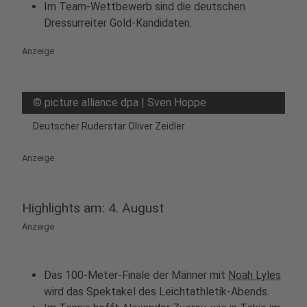
Im Team-Wettbewerb sind die deutschen
Dressurreiter Gold-Kandidaten.
Anzeige
©
picture alliance dpa | Sven Hoppe
Deutscher Ruderstar Oliver Zeidler
Anzeige
Highlights am: 4. August
Anzeige
Das 100-Meter-Finale der Männer mit
Noah Lyles
wird das Spektakel des Leichtathletik-Abends.