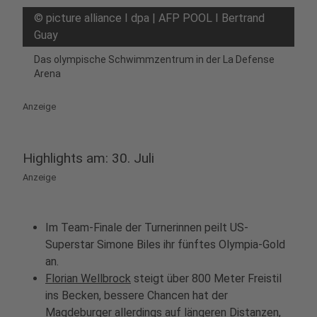
©
picture alliance I dpa | AFP POOL I Bertrand
Guay
Das olympische Schwimmzentrum in der La Defense
Arena
Anzeige
Highlights am: 30. Juli
Anzeige
Im Team-Finale der Turnerinnen peilt US-
Superstar Simone Biles ihr fünftes Olympia-Gold
an.
Florian Wellbrock
steigt über 800 Meter Freistil
ins Becken, bessere Chancen hat der
Magdeburger allerdings auf längeren Distanzen,