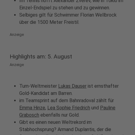
Im Tennis hofft Alexander Zverev, wie in Tokio im
Einzel-Endspiel zu stehen und zu gewinnen.
Selbiges gilt für Schwimmer Florian Wellbrock
über die 1500 Meter Freistil.
Anzeige
Highlights am: 5. August
Anzeige
Turn-Weltmeister
Lukas Dauser
ist ernsthafter
Gold-Kandidat am Barren.
im Teamsprint auf dem Bahnradoval zählt für
Emma Hinze
,
Lea Sophie Friedrich
und
Pauline
Grabosch
ebenfalls nur Gold.
Gibt es einen neuen Weltrekord im
Stabhochsprung? Armand Duplantis, der die