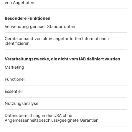
Bahnradfahrerinnen Emma Hinze und Lea Sophie
Friedrich. Das Duo tritt im Sprint an.
Am Nachmittag wird der Olympiasieger im
Handball ermittelt. Ob Deutschland hier im Finale
steht, wird sich zeigen. Im Wasserball und
Volleyball werden die Medaillen ohne deutsche
Beteiligung vergeben.
Autor: Joachim Schultheis (mit dpa)
Anzeige
Anzeige