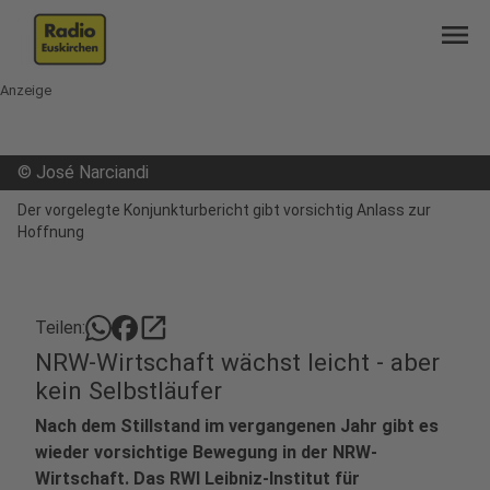
menu
Anzeige
©
José Narciandi
Der vorgelegte Konjunkturbericht gibt vorsichtig Anlass zur
Hoffnung
open_in_new
Teilen:
NRW-Wirtschaft wächst leicht - aber
kein Selbstläufer
Nach dem Stillstand im vergangenen Jahr gibt es
wieder vorsichtige Bewegung in der NRW-
Wirtschaft. Das RWI Leibniz-Institut für