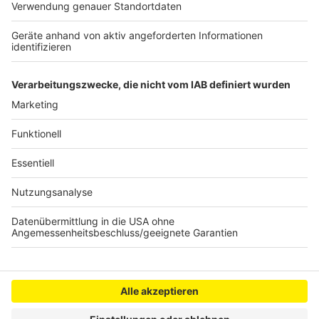
Anzeige
Den ausführlichen Konjunkturbericht gibt es hier
Anzeige
Anzeige
Anzeige
Anzeige