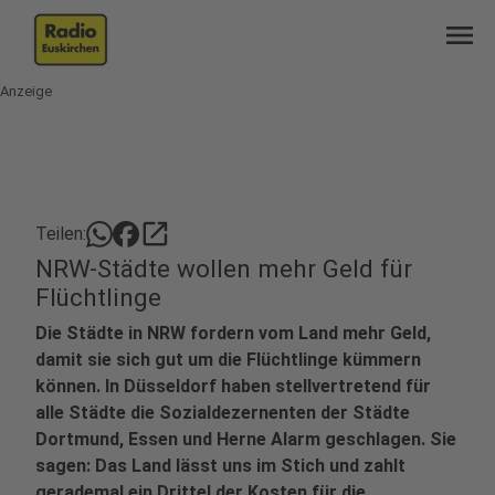
menu
Anzeige
open_in_new
Teilen:
NRW-Städte wollen mehr Geld für
Flüchtlinge
Die Städte in NRW fordern vom Land mehr Geld,
damit sie sich gut um die Flüchtlinge kümmern
können. In Düsseldorf haben stellvertretend für
alle Städte die Sozialdezernenten der Städte
Dortmund, Essen und Herne Alarm geschlagen. Sie
sagen: Das Land lässt uns im Stich und zahlt
gerademal ein Drittel der Kosten für die