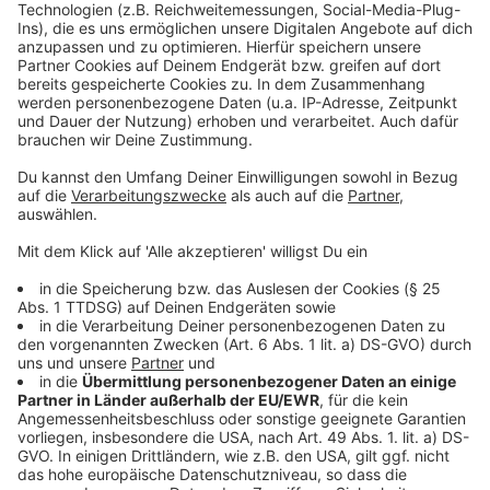
Bezirksregierungen. Nicht mal eine Unterschrift wird
benötigt und ausgedruckt werden muss auch nichts.
Anzeige
Wie hoch ist die Förderung?
Anzeige
Die Höhe der maximalen Hilfe ist abhängig von der
Größe des Betriebs. Solo-Selbstständige und
Antragsberechtigte mit bis zu fünf Beschäftigten
können bis zu 9000 Euro beantragen, 15.000 Euro gibt
es für Betriebe mit bis zu 15 Angestellten und die
Maximalhöhe von 25.000 Euro gibt es für Betriebe mit
bis zu 50.000 Euro.
Anzeige