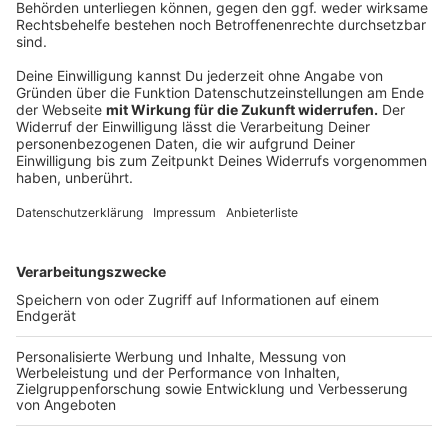
Wir benötigen Ihre
Zustimmung, um den YouTube
Video-Service zu laden!
Wir verwenden einen Service eines
Drittanbieters, um Videoinhalte
einzubetten. Dieser Service kann
Daten zu Ihren Aktivitäten
sammeln. Bitte lesen Sie die
Details durch und stimmen Sie der
Nutzung des Service zu, um dieses
Video anzusehen.
Mehr Informationen
Dennis Maelzer (SPD)
Akzeptieren
Anzeige
powered by
Usercentrics Consent