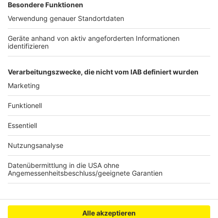
Management Platform
Die Opposition kritisiert außerdem. dass es weiter
einen Flickenteppich bei den Elternbeiträgen geben
wird. Denn die Kita ist in NRW von Stadt zu stadt
unterschiedlich teuer.
Text: José Narciandi
Anzeige
Anzeige
Anzeige