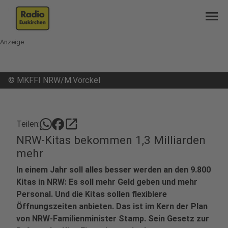
menu
Anzeige
©
MKFFI NRW/M.Vörckel
open_in_new
Teilen:
NRW-Kitas bekommen 1,3 Milliarden
mehr
In einem Jahr soll alles besser werden an den 9.800
Kitas in NRW: Es soll mehr Geld geben und mehr
Personal. Und die Kitas sollen flexiblere
Öffnungszeiten anbieten. Das ist im Kern der Plan
von NRW-Familienminister Stamp. Sein Gesetz zur