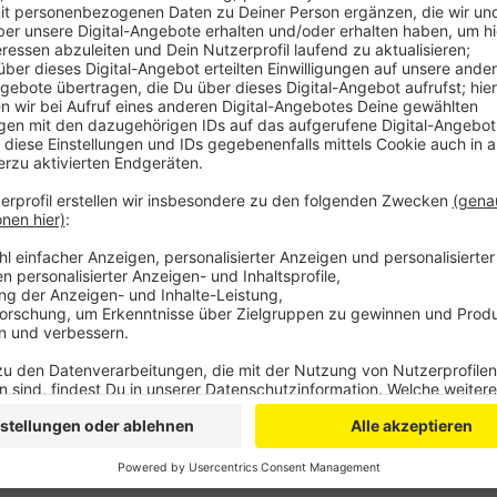
möglichst viele Menschen richten und in der Eur
Einsendeschluss für die Bewerbungen ist der 22.
bewerben.
Veröffentlicht:
Freitag, 20.11.2020 05:18
Anzeige