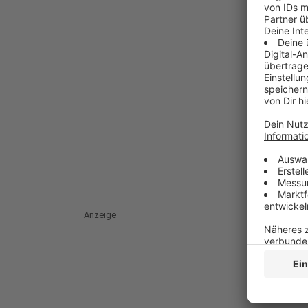
Anzeige