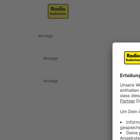
Anzeige
Anzeige
Anzeige