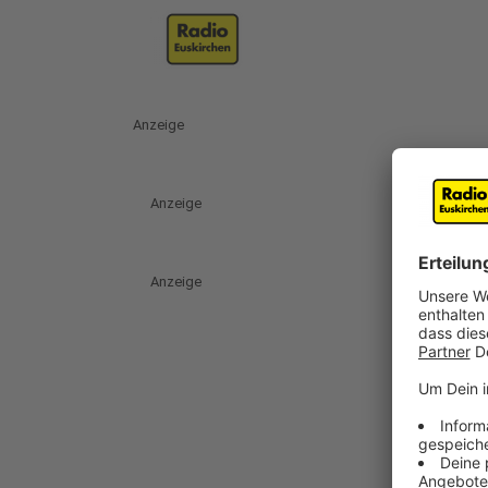
Anzeige
Anzeige
Anzeige