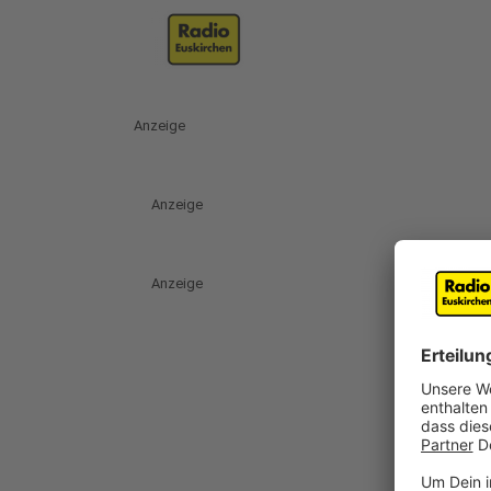
Anzeige
Anzeige
Anzeige