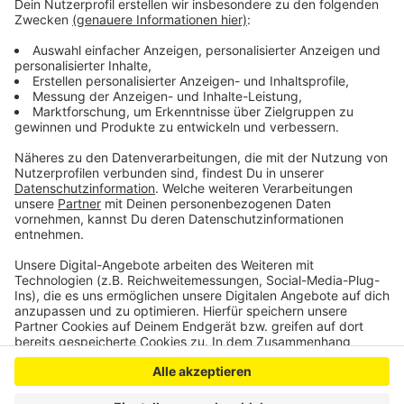
Das Prinzip hinter dem Bücherschrank ist einfach:
Jeder kann sich etwas zum Lesen mitnehmen, aber
auch eigene Bücher hineingeben. Für Kinder gibt es
unten ein eigenes Fach. Die Stadt bittet jedoch darum,
nur gut erhaltene Bücher hineinzustellen.
Anzeige
Anzeige
Anzeige