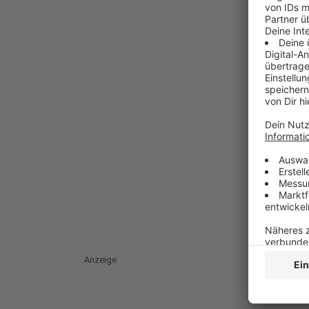
Anzeige