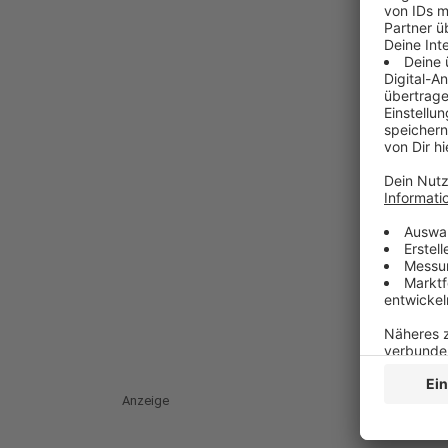
Anzeige