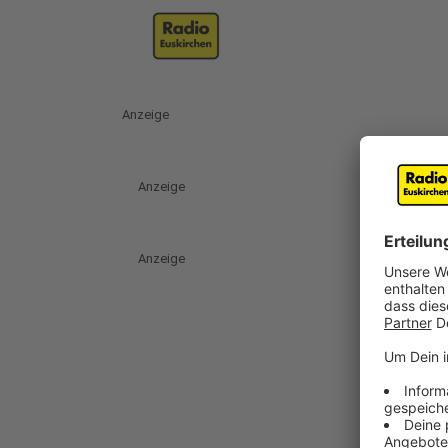
Anzeige
Anzeige
Anzeige