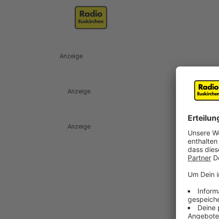
Anzeige
Anzeige
Anzeige