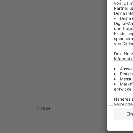
Anzeige