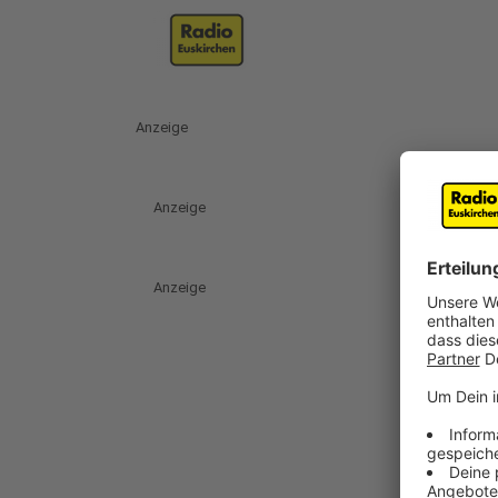
Anzeige
Anzeige
Anzeige