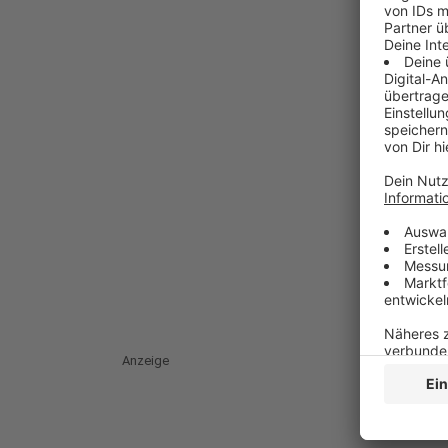
Anzeige