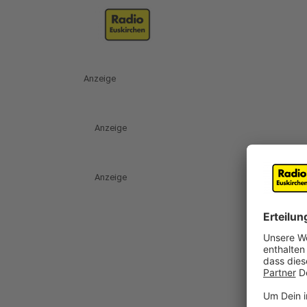
Anzeige
Anzeige
Anzeige