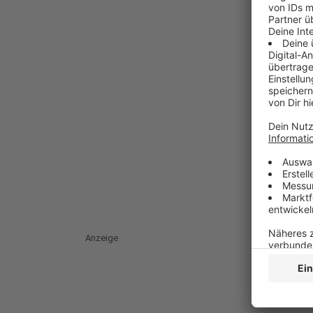
Anzeige