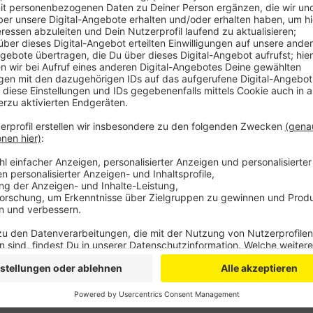
Autofahrer in ihrer Garage installieren. Für den
Elektroautos eine kostenlose App nutzen.
Noch ist das Laden für Kunden der ene kostenlos, 
Abrechnungssystem starten.
Veröffentlicht:
Donnerstag, 14.02.2019 07:35
Anzeige