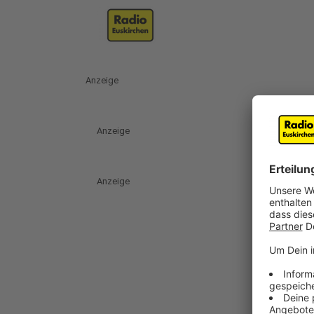
Anzeige
Anzeige
Anzeige