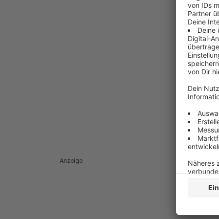
Anzeige