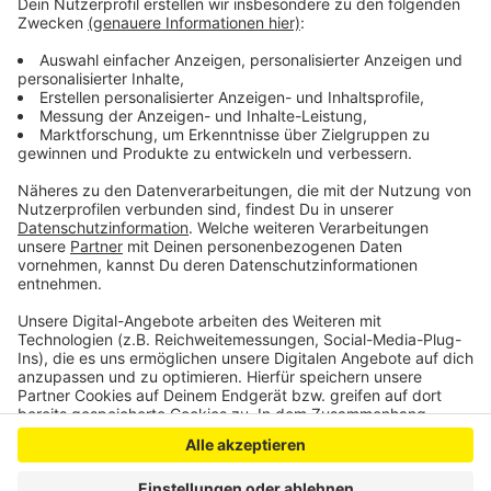
werden.
Auch für das kommende Jahr sind Dorfprojekte in
Nettersheim geplant: Hier müssen aber noch die
Anträge beim Land eingereicht werden.
Anzeige
Anzeige
Anzeige
Anzeige