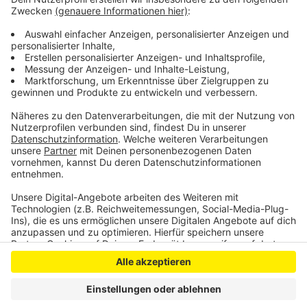
Ampeln, Zebrastreifen oder gut einsehbaren Stellen
überqueren. Lichtquellen wie kleine Taschenlampen
oder blinkende LED-Leuchten könnten die
Sichtbarkeit zusätzlich verbessern.
Anzeige
Anzeige
Anzeige
Anzeige