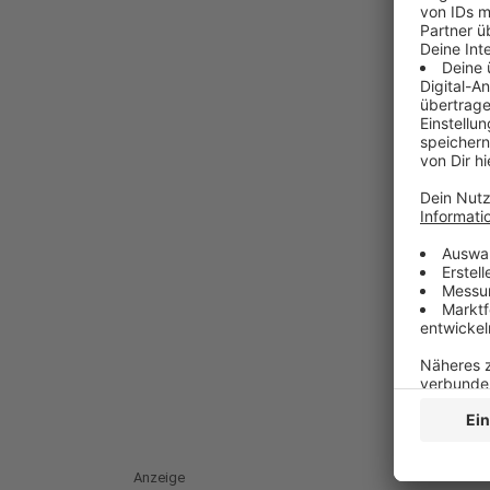
Anzeige