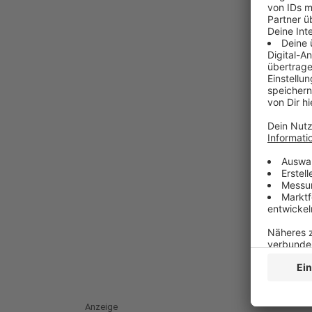
Anzeige