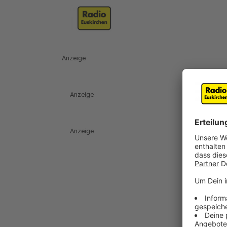
Anzeige
Anzeige
Anzeige