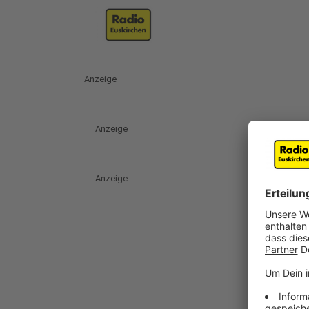
Anzeige
Anzeige
Anzeige